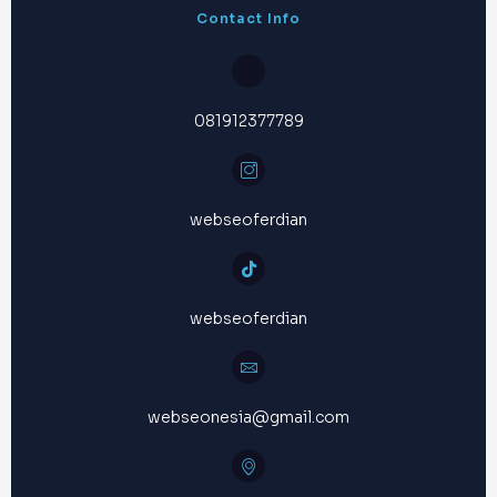
Contact Info
081912377789
webseoferdian
webseoferdian
webseonesia@gmail.com